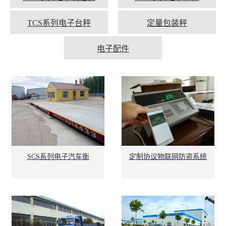
TCS系列电子台秤
定量包装秤
电子配件
SCS系列电子汽车衡
定制协议物联网防盗系统